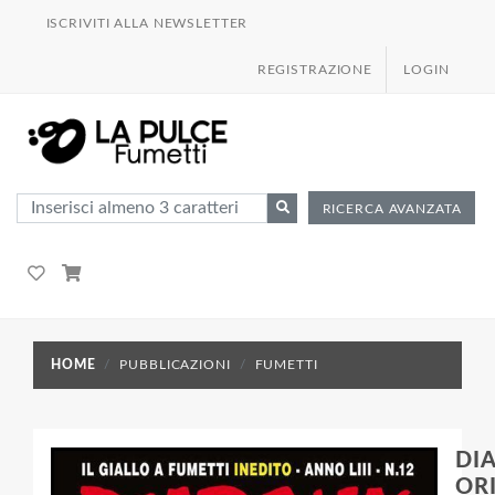
ISCRIVITI ALLA NEWSLETTER
REGISTRAZIONE
LOGIN
RICERCA AVANZATA
HOME
PUBBLICAZIONI
FUMETTI
DI
OR