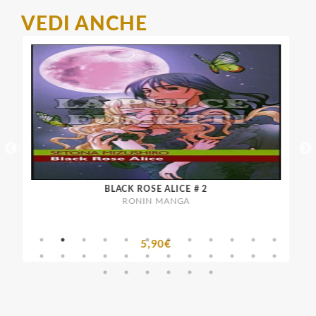
VEDI ANCHE
BLACK ROSE ALICE # 2
RONIN MANGA
5,90€