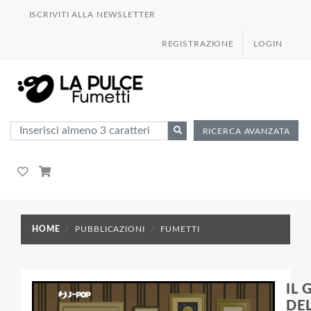
ISCRIVITI ALLA NEWSLETTER
REGISTRAZIONE
LOGIN
RICERCA AVANZATA
HOME
PUBBLICAZIONI
FUMETTI
IL 
DE