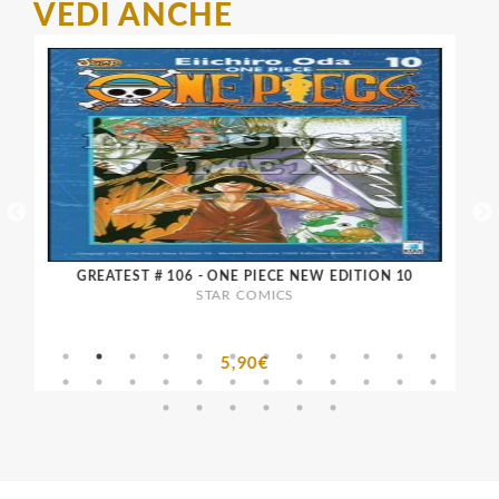
VEDI ANCHE
GREATEST # 106 - ONE PIECE NEW EDITION 10
STAR COMICS
5,90€