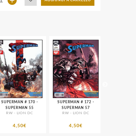
+
AGGIUNGI A CARRELLO
PERMAN # 170 -
SUPERMAN # 172 -
SUPERMAN # 185 -
SUPERMAN 55
SUPERMAN 57
SUPERMAN
RW - LION DC
RW - LION DC
RW - LION
4,50€
4,50€
4,50€