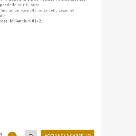
ossibile da rifiutare!
fino ad arrivare alla porta della Legione!
ile!
roes: Millennium #1/2.