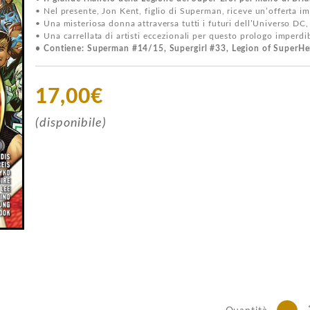
• Nel presente, Jon Kent, figlio di Superman, riceve un’offerta imp
• Una misteriosa donna attraversa tutti i futuri dell’Universo DC, 
• Una carrellata di artisti eccezionali per questo prologo imperdib
• Contiene: Superman #14/15, Supergirl #33, Legion of SuperHe
17,00€
(disponibile)
-