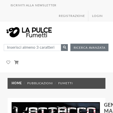
ISCRIVITI ALLA NEWSLETTER
REGISTRAZIONE
LOGIN
RICERCA AVANZATA
HOME
PUBBLICAZIONI
FUMETTI
GE
MA