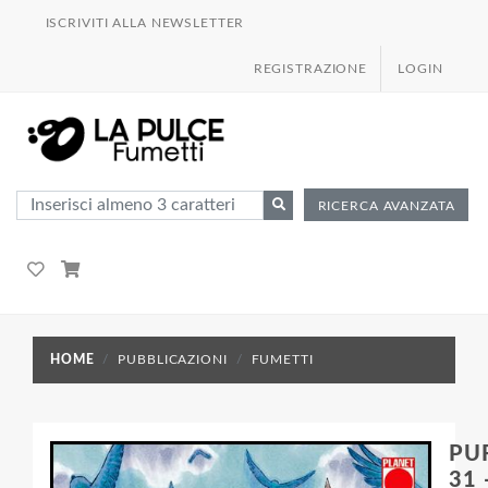
ISCRIVITI ALLA NEWSLETTER
REGISTRAZIONE
LOGIN
RICERCA AVANZATA
HOME
PUBBLICAZIONI
FUMETTI
PU
31 