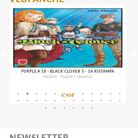
PURPLE # 18 - BLACK CLOVER 5 - 1A RISTAMPA
PANINI - PLANET MANGA
4,90€