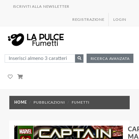
ISCRIVITI ALLA NEWSLETTER
REGISTRAZIONE
LOGIN
RICERCA AVANZATA
HOME
PUBBLICAZIONI
FUMETTI
CA
MA