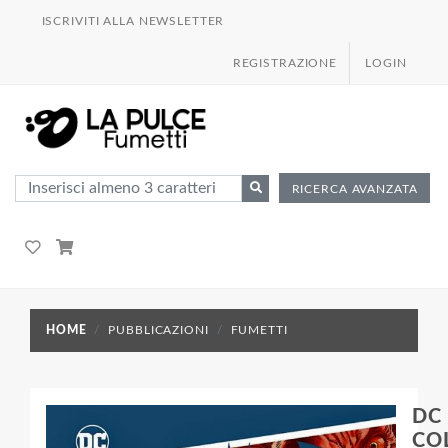
ISCRIVITI ALLA NEWSLETTER
REGISTRAZIONE
LOGIN
RICERCA AVANZATA
HOME
PUBBLICAZIONI
FUMETTI
DC
CO