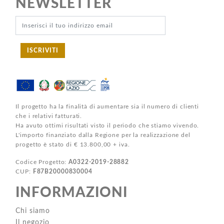
NEWSLETTER
ISCRIVITI
Il progetto ha la finalità di aumentare sia il numero di clienti
che i relativi fatturati.
Ha avuto ottimi risultati visto il periodo che stiamo vivendo.
L'importo finanziato dalla Regione per la realizzazione del
progetto è stato di € 13.800,00 + iva.
Codice Progetto:
A0322-2019-28882
CUP:
F87B20000830004
INFORMAZIONI
Chi siamo
Il negozio