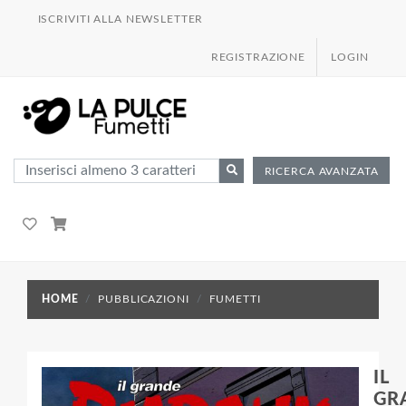
ISCRIVITI ALLA NEWSLETTER
REGISTRAZIONE
LOGIN
RICERCA AVANZATA
HOME
PUBBLICAZIONI
FUMETTI
IL
GR