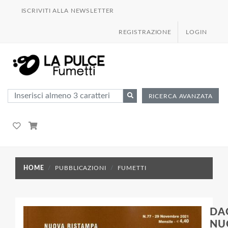
ISCRIVITI ALLA NEWSLETTER
REGISTRAZIONE
LOGIN
RICERCA AVANZATA
HOME
PUBBLICAZIONI
FUMETTI
DA
NU