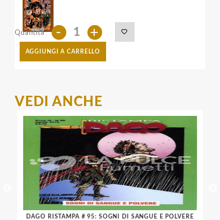
-
+
Quantità
AGGIUNGI A CARRELLO
VEDI ANCHE
DAGO RISTAMPA # 95: SOGNI DI SANGUE E POLVERE
AUR