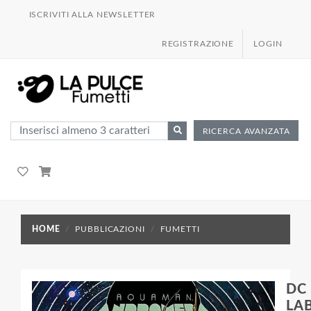
ISCRIVITI ALLA NEWSLETTER
REGISTRAZIONE
LOGIN
RICERCA AVANZATA
HOME
PUBBLICAZIONI
FUMETTI
DC
LA