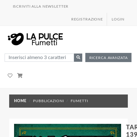
ISCRIVITI ALLA NEWSLETTER
REGISTRAZIONE
LOGIN
RICERCA AVANZATA
HOME
PUBBLICAZIONI
FUMETTI
TA
139