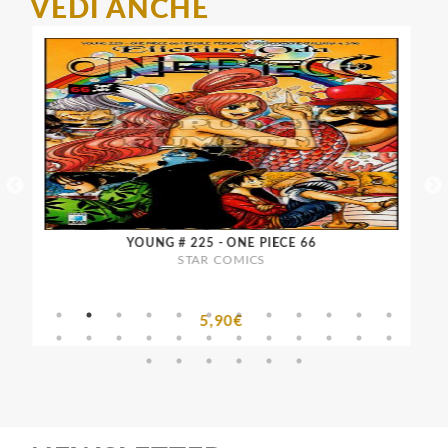
VEDI ANCHE
YOUNG # 225 - ONE PIECE 66
STAR COMICS
5,90€