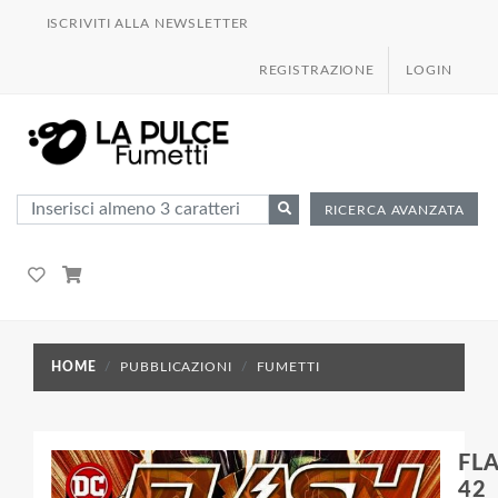
ISCRIVITI ALLA NEWSLETTER
REGISTRAZIONE
LOGIN
RICERCA AVANZATA
HOME
PUBBLICAZIONI
FUMETTI
FL
42