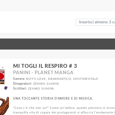
MI TOGLI IL RESPIRO # 3
PANINI - PLANET MANGA
Genere:
BOY'S LOVE, DRAMMATICO, SENTIMENTALE
Disegnatori:
ZENIKO SUMIYA
Scrittori:
ZENIKO SUMIYA
UNA TOCCANTE STORIA D’AMORE E DI MUSICA.
“Cosa c’è che non va?” Come un’ombra, questo pensiero si insin
tranquilla vita di coppia dei protagonisti si affaccia l’esuberante