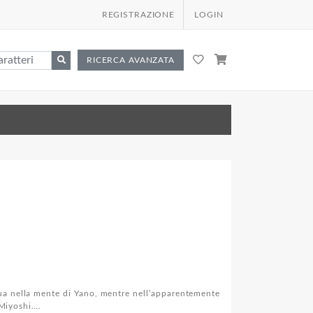
REGISTRAZIONE
LOGIN
RICERCA AVANZATA
ua nella mente di Yano, mentre nell’apparentemente
 Miyoshi….