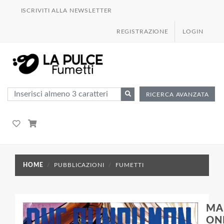
ISCRIVITI ALLA NEWSLETTER
REGISTRAZIONE
LOGIN
RICERCA AVANZATA
HOME
PUBBLICAZIONI
FUMETTI
MA
ON