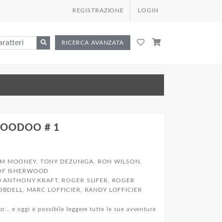
REGISTRAZIONE
LOGIN
RICERCA AVANZATA
VOODOO # 1
JIM MOONEY, TONY DEZUNIGA, RON WILSON,
EOF ISHERWOOD
 ANTHONY KRAFT, ROGER SLIFER, ROGER
OBDELL, MARC LOFFICIER, RANDY LOFFICIER
r… e oggi è possibile leggere tutte le sue avventure