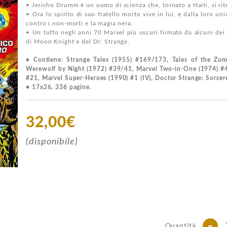
• Jericho Drumm è un uomo di scienza che, tornato a Haiti, si rit
• Ora lo spirito di suo fratello morto vive in lui, e dalla loro u
contro i non-morti e la magia nera.
• Un tuffo negli anni 70 Marvel più oscuri firmato da alcuni dei 
di Moon Knight e del Dr. Strange.
• Contiene: Strange Tales (1955) #169/173, Tales of the Zo
Werewolf by Night (1972) #39/41, Marvel Two-in-One (1974) #4
#21, Marvel Super-Heroes (1990) #1 (IV), Doctor Strange: Sorcere
• 17x26, 336 pagine.
32,00€
(disponibile)
-
Quantità