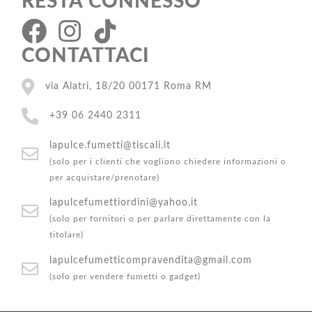
RESTA CONNESSO
CONTATTACI
via Alatri, 18/20 00171 Roma RM
+39 06 2440 2311
lapulce.fumetti@tiscali.it
(solo per i clienti che vogliono chiedere informazioni o
per acquistare/prenotare)
lapulcefumettiordini@yahoo.it
(solo per fornitori o per parlare direttamente con la
titolare)
lapulcefumetticompravendita@gmail.com
(solo per vendere fumetti o gadget)