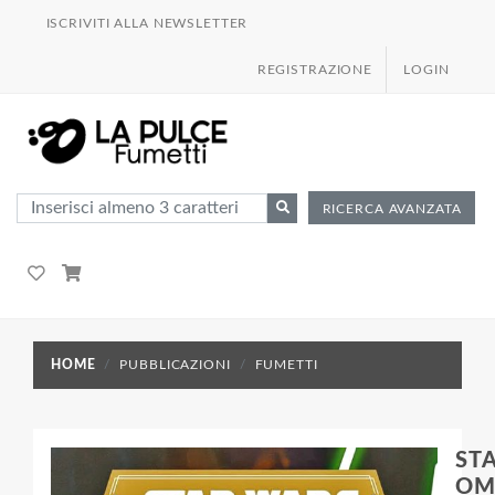
ISCRIVITI ALLA NEWSLETTER
REGISTRAZIONE
LOGIN
RICERCA AVANZATA
HOME
PUBBLICAZIONI
FUMETTI
ST
OM