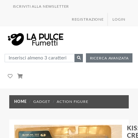
ISCRIVITI ALLA NEWSLETTER
REGISTRAZIONE
LOGIN
RICERCA AVANZATA
HOME
GADGET
ACTION FIGURE
KIS
CR