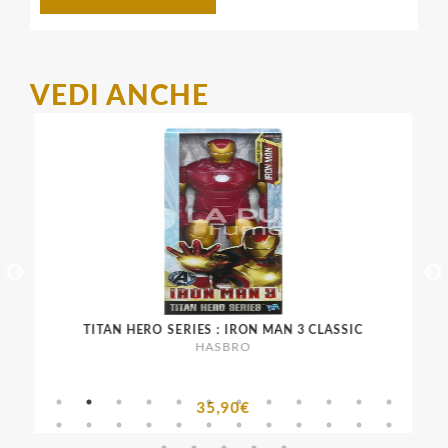
VEDI ANCHE
TITAN HERO SERIES : IRON MAN 3 CLASSIC
JA
HASBRO
35,90€