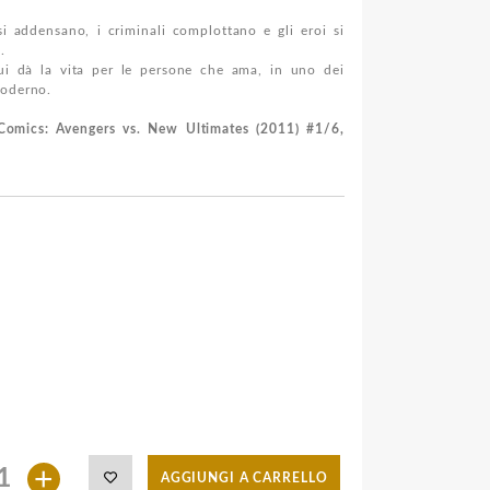
i addensano, i criminali complottano e gli eroi si
.
 cui dà la vita per le persone che ama, in uno dei
moderno.
Comics: Avengers vs. New Ultimates (2011) #1/6,
+
AGGIUNGI A CARRELLO