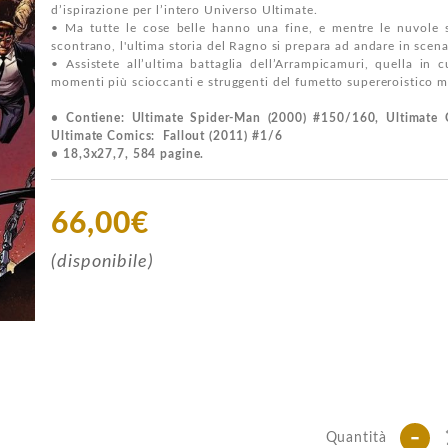
d’ispirazione per l’intero Universo Ultimate.
• Ma tutte le cose belle hanno una fine, e mentre le nuvole s
scontrano, l'ultima storia del Ragno si prepara ad andare in scena
• Assistete all’ultima battaglia dell’Arrampicamuri, quella in
momenti più scioccanti e struggenti del fumetto supereroistico 
• Contiene: Ultimate Spider-Man (2000) #150/160, Ultimate 
Ultimate Comics: Fallout (2011) #1/6
• 18,3x27,7, 584 pagine.
66,00€
(disponibile)
-
Quantità