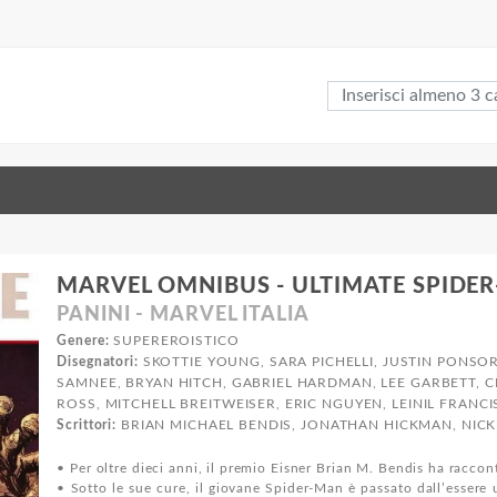
MARVEL OMNIBUS - ULTIMATE SPIDER
PANINI - MARVEL ITALIA
Genere:
SUPEREROISTICO
Disegnatori:
SKOTTIE YOUNG, SARA PICHELLI, JUSTIN PONSOR
SAMNEE, BRYAN HITCH, GABRIEL HARDMAN, LEE GARBETT, 
ROSS, MITCHELL BREITWEISER, ERIC NGUYEN, LEINIL FRANC
Scrittori:
BRIAN MICHAEL BENDIS, JONATHAN HICKMAN, NICK
• Per oltre dieci anni, il premio Eisner Brian M. Bendis ha raccon
• Sotto le sue cure, il giovane Spider-Man è passato dall’essere 