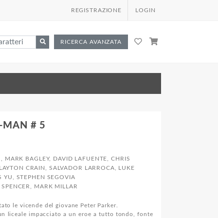
REGISTRAZIONE
LOGIN
RICERCA AVANZATA
-MAN # 5
, MARK BAGLEY, DAVID LAFUENTE, CHRIS
CLAYTON CRAIN, SALVADOR LARROCA, LUKE
IS YU, STEPHEN SEGOVIA
 SPENCER, MARK MILLAR
tato le vicende del giovane Peter Parker.
un liceale impacciato a un eroe a tutto tondo, fonte