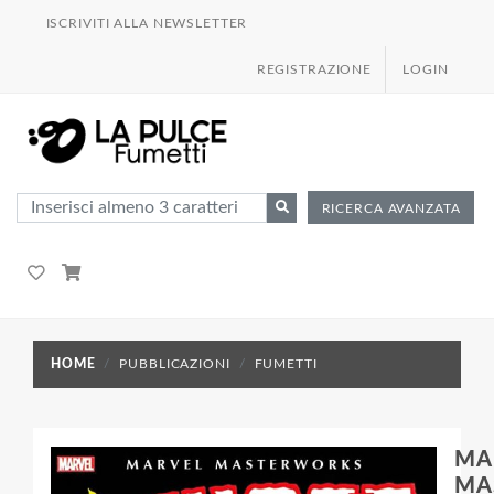
ISCRIVITI ALLA NEWSLETTER
REGISTRAZIONE
LOGIN
RICERCA AVANZATA
HOME
PUBBLICAZIONI
FUMETTI
MA
MA