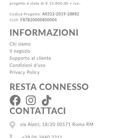
progetto è stato di € 13.800,00 + iva.
Codice Progetto:
A0322-2019-28882
CUP:
F87B20000830004
INFORMAZIONI
Chi siamo
Il negozio
Supporto al cliente
Condizioni d'uso
Privacy Policy
RESTA CONNESSO
CONTATTACI
via Alatri, 18/20 00171 Roma RM
+39 06 2440 2311