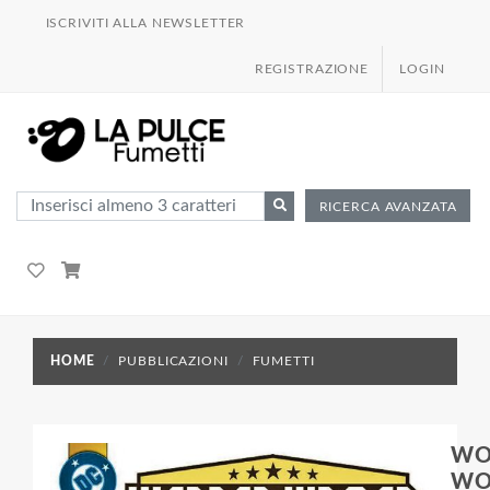
ISCRIVITI ALLA NEWSLETTER
REGISTRAZIONE
LOGIN
RICERCA AVANZATA
HOME
PUBBLICAZIONI
FUMETTI
WO
WO