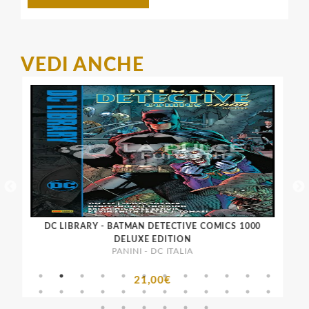
VEDI ANCHE
N
DC LIBRARY - BATMAN DETECTIVE COMICS 1000
DELUXE EDITION
PANINI - DC ITALIA
21,00€