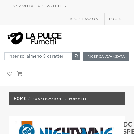
ISCRIVITI ALLA NEWSLETTER
REGISTRAZIONE
LOGIN
RICERCA AVANZATA
HOME
PUBBLICAZIONI
FUMETTI
DC
SPE