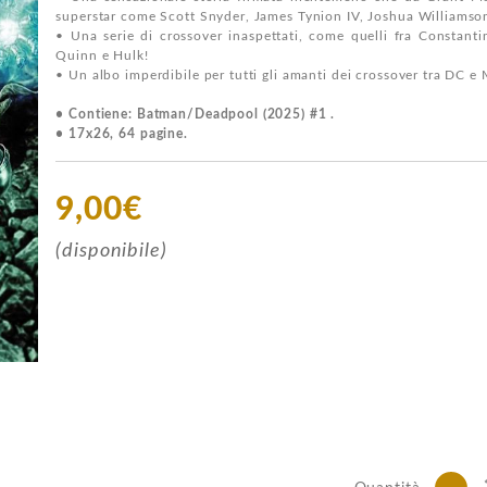
superstar come Scott Snyder, James Tynion IV, Joshua Williamso
• Una serie di crossover inaspettati, come quelli fra Constanti
Quinn e Hulk!
• Un albo imperdibile per tutti gli amanti dei crossover tra DC e 
• Contiene: Batman/Deadpool (2025) #1 .
• 17x26, 64 pagine.
9,00€
(disponibile)
-