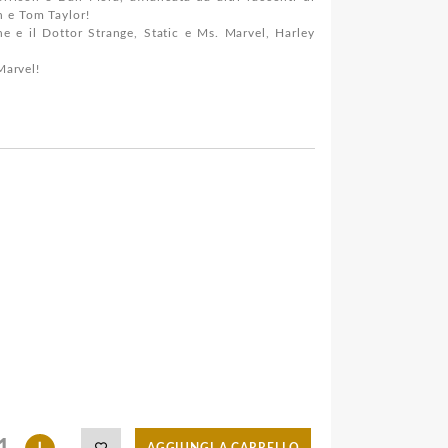
n e Tom Taylor!
ne e il Dottor Strange, Static e Ms. Marvel, Harley
Marvel!