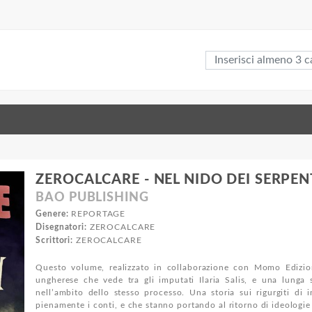
ZEROCALCARE - NEL NIDO DEI SERPEN
BAO PUBLISHING
Genere:
REPORTAGE
Disegnatori:
ZEROCALCARE
Scrittori:
ZEROCALCARE
Questo volume, realizzato in collaborazione con Momo Edizioni
ungherese che vede tra gli imputati Ilaria Salis, e una lunga s
nell’ambito dello stesso processo. Una storia sui rigurgiti di 
pienamente i conti, e che stanno portando al ritorno di ideologie 