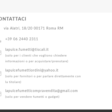
ONTATTACI
via Alatri, 18/20 00171 Roma RM
+39 06 2440 2311
lapulce.fumetti@tiscali.it
(solo per i clienti che vogliono chiedere
informazioni o per acquistare/prenotare)
lapulcefumettiordini@yahoo.it
(solo per fornitori o per parlare direttamente con
la titolare)
lapulcefumetticompravendita@gmail.com
(solo per vendere fumetti o gadget)