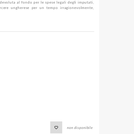
devoluta al fondo per le spese legali degli imputati,
rcere ungherese per un tempo irragionevolmente,
non disponibile