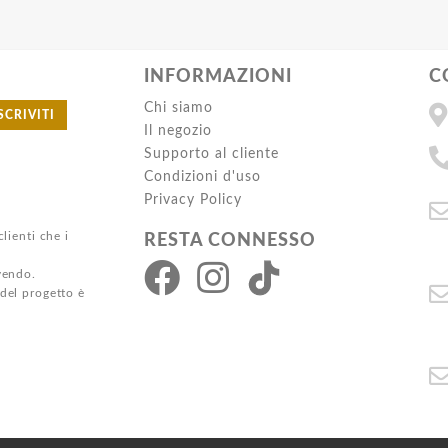
INFORMAZIONI
C
Chi siamo
SCRIVITI
Il negozio
Supporto al cliente
Condizioni d'uso
Privacy Policy
clienti che i
RESTA CONNESSO
ivendo.
 del progetto è