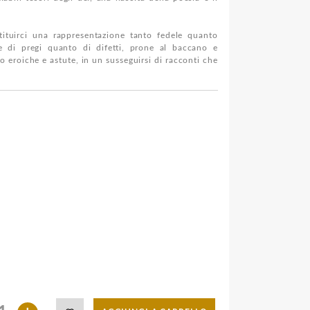
tituirci una rappresentazione tanto fedele quanto
e di pregi quanto di difetti, prone al baccano e
o eroiche e astute, in un susseguirsi di racconti che