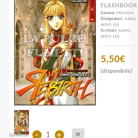
FLASHBOOK
Genere:
FANTASY
Disegnatori:
KANG
WOO LEE
Scrittori:
KANG
WOO LEE
5,50€
(disponibile)
-
+
Quantità