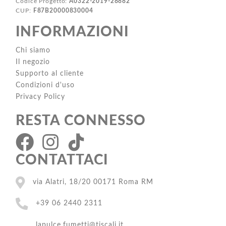
Codice Progetto:
A0322-2019-28882
CUP:
F87B20000830004
INFORMAZIONI
Chi siamo
Il negozio
Supporto al cliente
Condizioni d'uso
Privacy Policy
RESTA CONNESSO
CONTATTACI
via Alatri, 18/20 00171 Roma RM
+39 06 2440 2311
lapulce.fumetti@tiscali.it