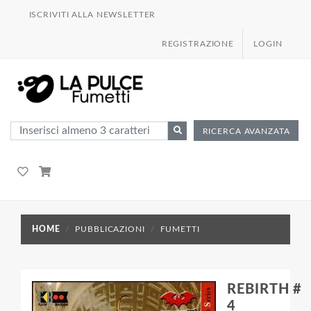
ISCRIVITI ALLA NEWSLETTER
REGISTRAZIONE
LOGIN
RICERCA AVANZATA
HOME
PUBBLICAZIONI
FUMETTI
REBIRTH #
4