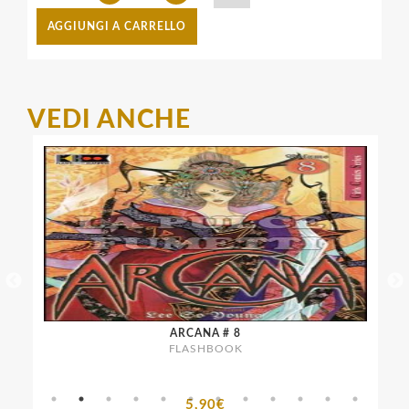
AGGIUNGI A CARRELLO
VEDI ANCHE
ARCANA # 8
FLASHBOOK
5,90€