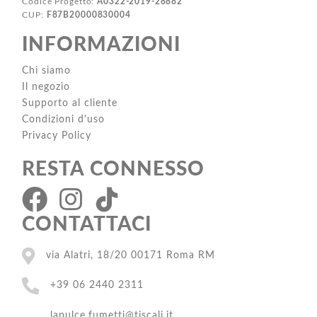
Codice Progetto:
A0322-2019-28882
CUP:
F87B20000830004
INFORMAZIONI
Chi siamo
Il negozio
Supporto al cliente
Condizioni d'uso
Privacy Policy
RESTA CONNESSO
CONTATTACI
via Alatri, 18/20 00171 Roma RM
+39 06 2440 2311
lapulce.fumetti@tiscali.it