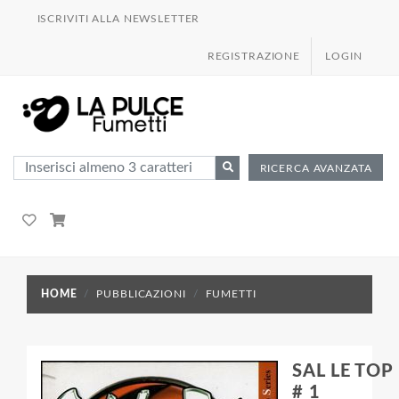
ISCRIVITI ALLA NEWSLETTER
REGISTRAZIONE
LOGIN
RICERCA AVANZATA
HOME
PUBBLICAZIONI
FUMETTI
SAL LE TOP
# 1