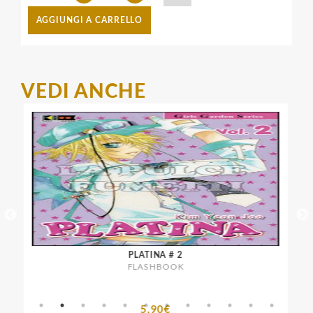
AGGIUNGI A CARRELLO
VEDI ANCHE
PLATINA # 2
FLASHBOOK
5,90€