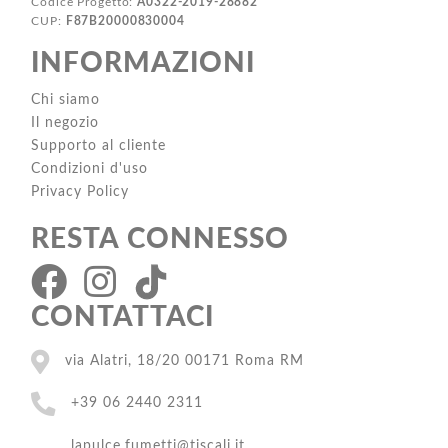
Codice Progetto:
A0322-2019-28882
CUP:
F87B20000830004
INFORMAZIONI
Chi siamo
Il negozio
Supporto al cliente
Condizioni d'uso
Privacy Policy
RESTA CONNESSO
CONTATTACI
via Alatri, 18/20 00171 Roma RM
+39 06 2440 2311
lapulce.fumetti@tiscali.it