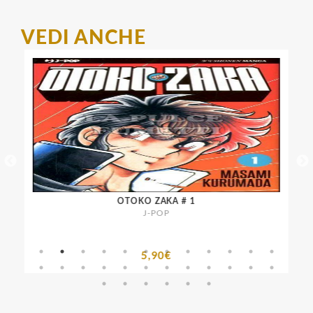
VEDI ANCHE
42
OTOKO ZAKA # 1
J-POP
5,90€