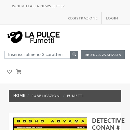
ISCRIVITI ALLA NEWSLETTER
REGISTRAZIONE
LOGIN
RICERCA AVANZATA
HOME
PUBBLICAZIONI
FUMETTI
DETECTIVE
CONAN #