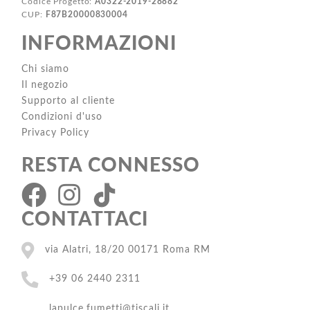
Codice Progetto:
A0322-2019-28882
CUP:
F87B20000830004
INFORMAZIONI
Chi siamo
Il negozio
Supporto al cliente
Condizioni d'uso
Privacy Policy
RESTA CONNESSO
CONTATTACI
via Alatri, 18/20 00171 Roma RM
+39 06 2440 2311
lapulce.fumetti@tiscali.it