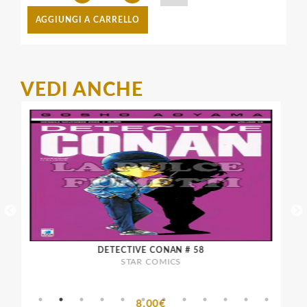
AGGIUNGI A CARRELLO
VEDI ANCHE
DETECTIVE CONAN # 58
STAR COMICS
8,00€