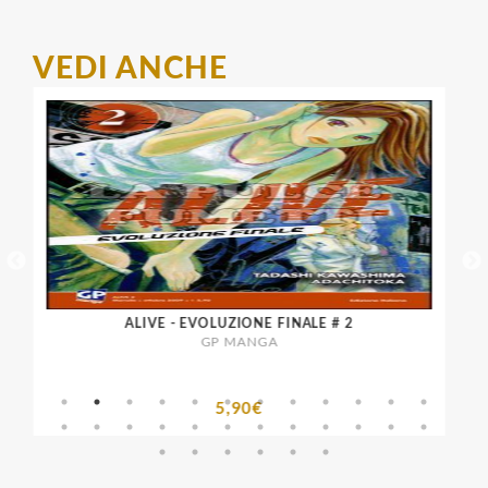
VEDI ANCHE
ALIVE - EVOLUZIONE FINALE # 2
GP MANGA
5,90€