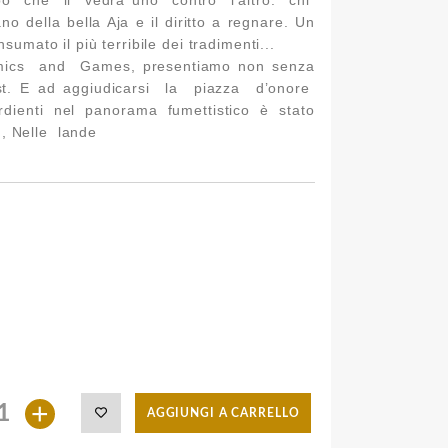
no della bella Aja e il diritto a regnare. Un
sumato il più terribile dei tradimenti...
mics and Games, presentiamo non senza
test. E ad aggiudicarsi la piazza d’onore
rdienti nel panorama fumettistico è stato
n, Nelle lande
+
AGGIUNGI A CARRELLO