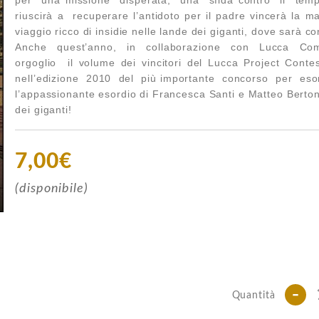
riuscirà a recuperare l’antidoto per il padre vincerà la ma
viaggio ricco di insidie nelle lande dei giganti, dove sarà con
Anche quest’anno, in collaborazione con Lucca Co
orgoglio il volume dei vincitori del Lucca Project Con
nell’edizione 2010 del più importante concorso per eso
l’appassionante esordio di Francesca Santi e Matteo Berto
dei giganti!
7,00€
(disponibile)
-
Quantità