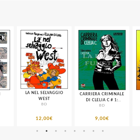
LA NEL SELVAGGIO
CARRIERA CRIMINALE
WEST
DI CLELIA C # 1:
BD
BD
L'ASCESA
12,00€
9,00€