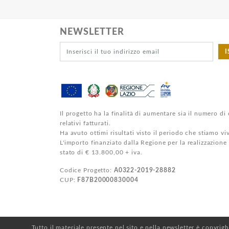
NEWSLETTER
I
Il progetto ha la finalità di aumentare sia il numero di 
relativi fatturati.
Ha avuto ottimi risultati visto il periodo che stiamo v
L'importo finanziato dalla Regione per la realizzazione
stato di € 13.800,00 + iva.
Codice Progetto:
A0322-2019-28882
CUP:
F87B20000830004
Tutto il materiale presente nel sito e nella newsletter è copyrig