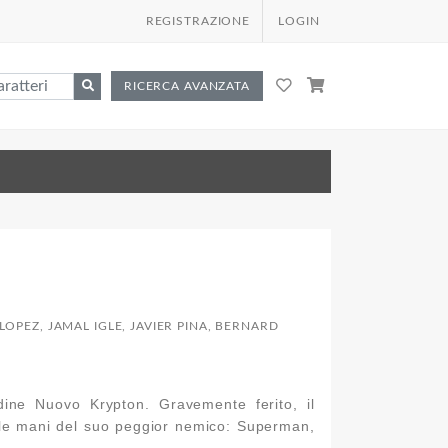
REGISTRAZIONE
LOGIN
RICERCA AVANZATA
OPEZ, JAMAL IGLE, JAVIER PINA, BERNARD
dine Nuovo Krypton. Gravemente ferito, il
elle mani del suo peggior nemico: Superman,