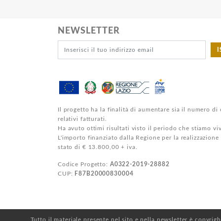
NEWSLETTER
I
Il progetto ha la finalità di aumentare sia il numero di 
relativi fatturati.
Ha avuto ottimi risultati visto il periodo che stiamo v
L'importo finanziato dalla Regione per la realizzazione
stato di € 13.800,00 + iva.
Codice Progetto:
A0322-2019-28882
CUP:
F87B20000830004
Tutto il materiale presente nel sito e nella newsletter è copyrig