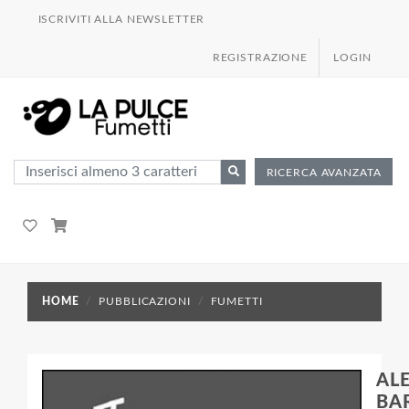
ISCRIVITI ALLA NEWSLETTER
REGISTRAZIONE
LOGIN
RICERCA AVANZATA
HOME
PUBBLICAZIONI
FUMETTI
AL
BA