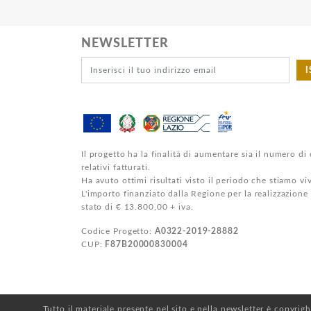
NEWSLETTER
I
Il progetto ha la finalità di aumentare sia il numero di 
relativi fatturati.
Ha avuto ottimi risultati visto il periodo che stiamo v
L'importo finanziato dalla Regione per la realizzazione
stato di € 13.800,00 + iva.
Codice Progetto:
A0322-2019-28882
CUP:
F87B20000830004
Tutto il materiale presente nel sito e nella newsletter è copyrig