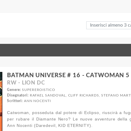
BATMAN UNIVERSE # 16 - CATWOMAN 5 
RW - LION DC
Genere:
SUPEREROISTICO
Disegnatori:
RAFAEL SANDOVAL, CLIFF RICHARDS, STEFANO MAR
Scrittori:
ANN NOCENTI
Catwoman, posseduta dal potere di Eclipso, riuscirà a fug
per rubare il Diamante Nero? Le nuove avventure della g
Ann Nocenti (Daredevil, KID ETERNITY).