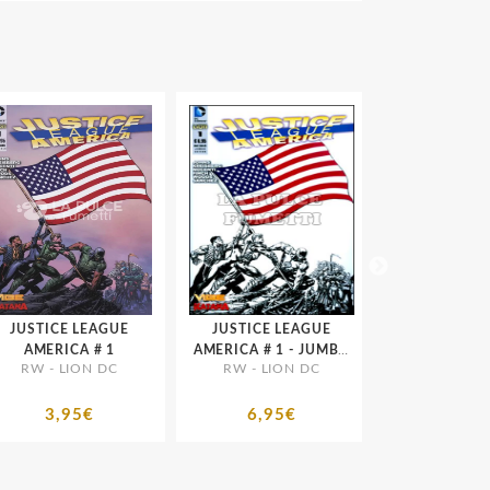
JUSTICE LEAGUE
JUSTICE LEAGUE
RW - LION
AMERICA # 1
AMERICA # 1 - JUMBO
RW - LION DC
RW - LION DC
EDITION
3,95€
6,95€
3,95€