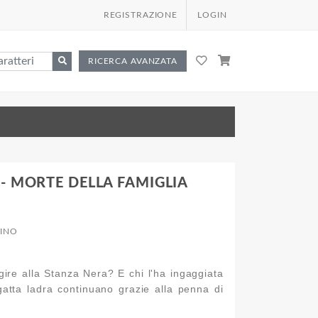
REGISTRAZIONE
LOGIN
RICERCA AVANZATA
- MORTE DELLA FAMIGLIA
TINO
gire alla Stanza Nera? E chi l'ha ingaggiata
atta ladra continuano grazie alla penna di