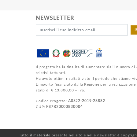
NEWSLETTER
I
Il progetto ha la finalità di aumentare sia il numero di 
relativi fatturati.
Ha avuto ottimi risultati visto il periodo che stiamo v
L'importo finanziato dalla Regione per la realizzazione
stato di € 13.800,00 + iva.
Codice Progetto:
A0322-2019-28882
CUP:
F87B20000830004
Tutto il materiale presente nel sito e nella newsletter è copyrig