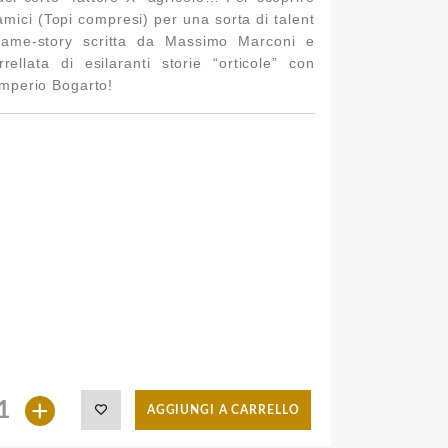
mici (Topi compresi) per una sorta di talent
rame-story scritta da Massimo Marconi e
llata di esilaranti storie “orticole” con
Umperio Bogarto!
+
AGGIUNGI A CARRELLO