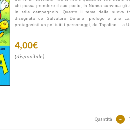
chi possa prendere il suo posto, la Nonna convoca gli a
in stile campagnolo. Questo il tema della nuova f
disegnata da Salvatore Deiana, prologo a una carre
protagonisti un po’ tutti i personaggi, da Topolino… a 
4,00€
(disponibile)
-
Quantità