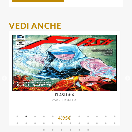
VEDI ANCHE
FLASH # 6
RW - LION DC
4,95€