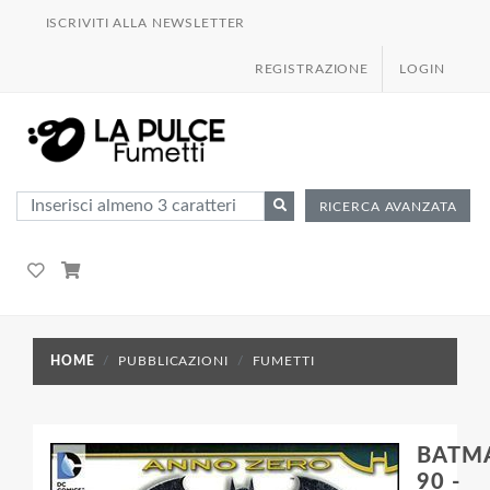
ISCRIVITI ALLA NEWSLETTER
REGISTRAZIONE
LOGIN
RICERCA AVANZATA
HOME
PUBBLICAZIONI
FUMETTI
BATM
90 -