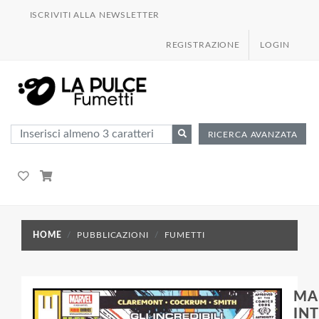
ISCRIVITI ALLA NEWSLETTER
REGISTRAZIONE
LOGIN
RICERCA AVANZATA
HOME
PUBBLICAZIONI
FUMETTI
MA
IN