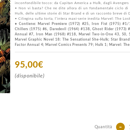
inconfondibile tocco: da Capitan America a Hulk, dagli Avengers
• Non vi basta? Che ne dite allora di un fondamentale ciclo di I
Hulk, delle ultime storie di Star Brand e di un racconto breve di 
• Ciliegina sulla torta, l’intera maxi-serie inedita Marvel: The Lo
• Contiene: Marvel Premiere (1972) #25, Iron Fist (1975) #1
Chillers (1975) #6, Daredevil (1964) #138, Ghost Rider (1973)
Annual #7, Iron Man (1968) #118, Marvel Two-in-One 43, 50, 5
Marvel Graphic Novel 18: The Sensational She-Hulk; Star Bran
Factor Annual 4; Marvel Comics Presents 79; Hulk 1; Marvel: The
95,00€
(disponibile)
-
Quantità