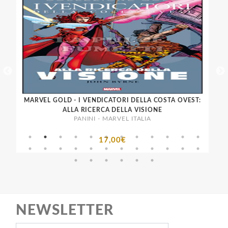
MARVEL GOLD - I VENDICATORI DELLA COSTA OVEST:
M
ALLA RICERCA DELLA VISIONE
PANINI - MARVEL ITALIA
17,00€
NEWSLETTER