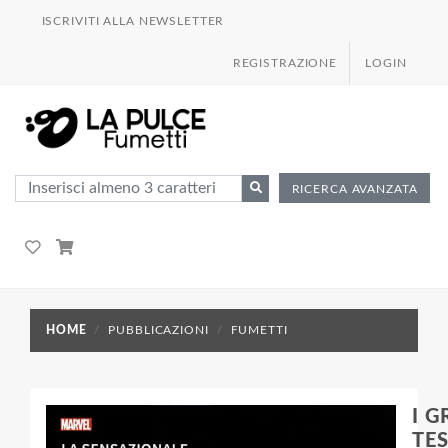
ISCRIVITI ALLA NEWSLETTER
REGISTRAZIONE
LOGIN
RICERCA AVANZATA
HOME
PUBBLICAZIONI
FUMETTI
I 
TE