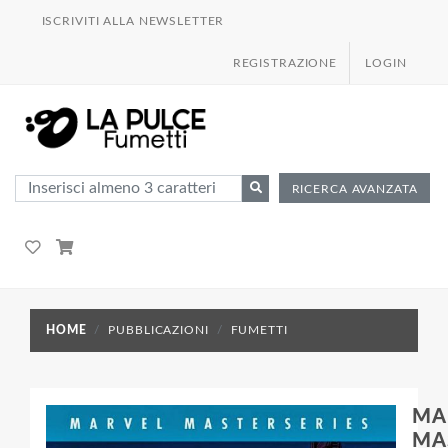
ISCRIVITI ALLA NEWSLETTER
REGISTRAZIONE
LOGIN
RICERCA AVANZATA
HOME
PUBBLICAZIONI
FUMETTI
MA
MA