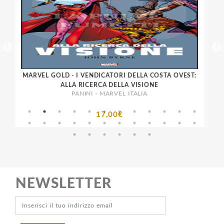
MARVEL GOLD - I VENDICATORI DELLA COSTA OVEST:
I
ALLA RICERCA DELLA VISIONE
PANINI - MARVEL ITALIA
17,00€
NEWSLETTER