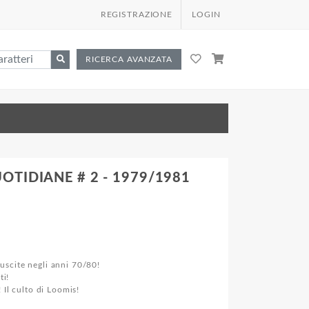
REGISTRAZIONE
LOGIN
RICERCA AVANZATA
OTIDIANE # 2 - 1979/1981
uscite negli anni 70/80!
ti!
 Il culto di Loomis!