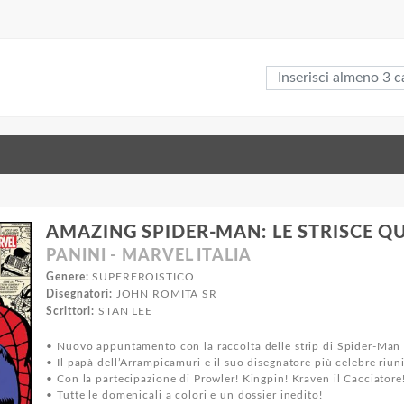
AMAZING SPIDER-MAN: LE STRISCE QU
PANINI - MARVEL ITALIA
Genere:
SUPEREROISTICO
Disegnatori:
JOHN ROMITA SR
Scrittori:
STAN LEE
• Nuovo appuntamento con la raccolta delle strip di Spider-Man 
• Il papà dell’Arrampicamuri e il suo disegnatore più celebre riuni
• Con la partecipazione di Prowler! Kingpin! Kraven il Cacciatore!
• Tutte le domenicali a colori e un dossier inedito!