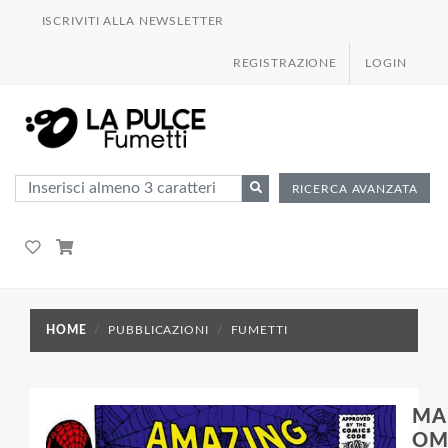
ISCRIVITI ALLA NEWSLETTER
REGISTRAZIONE
LOGIN
RICERCA AVANZATA
HOME
PUBBLICAZIONI
FUMETTI
MA
OM