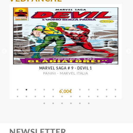
MARVEL SAGA # 9 - DEVIL 1
PANINI - MARVEL ITALIA
6,00€
NEWSLETTER