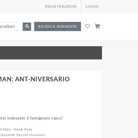
REGISTRAZIONE
LOGIN
RICERCA AVANZATA
MAN: ANT-NIVERSARIO
ai indossato il famigerato casco!
Ant Man: Hank Pym.
durante Secret Invasion.