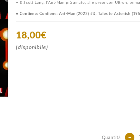
• E Scott Lang, l’Ant-Man più amato, alle prese con Ultron, prima 
• Contiene: Contiene: Ant-Man (2022) #¼, Tales to Astonish (19
18,00€
(disponibile)
-
Quantità