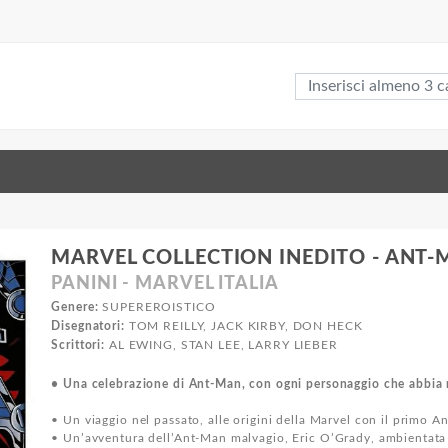
MARVEL COLLECTION INEDITO - ANT-
PANINI - MARVEL ITALIA
Genere:
SUPEREROISTICO
Disegnatori:
TOM REILLY, JACK KIRBY, DON HECK
Scrittori:
AL EWING, STAN LEE, LARRY LIEBER
• Una celebrazione di Ant-Man, con ogni personaggio che abbia m
• Un viaggio nel passato, alle origini della Marvel con il primo 
• Un’avventura dell’Ant-Man malvagio, Eric O’Grady, ambientata 