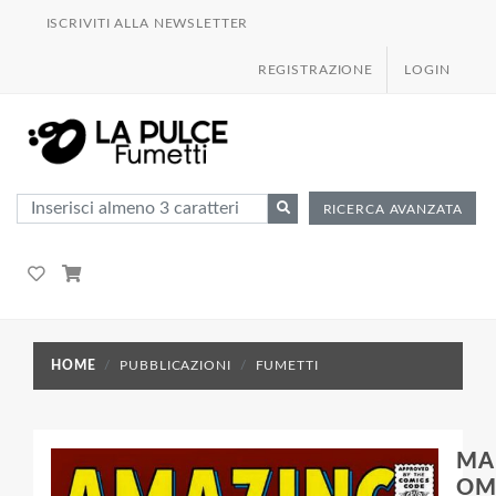
ISCRIVITI ALLA NEWSLETTER
REGISTRAZIONE
LOGIN
RICERCA AVANZATA
HOME
PUBBLICAZIONI
FUMETTI
MA
OM