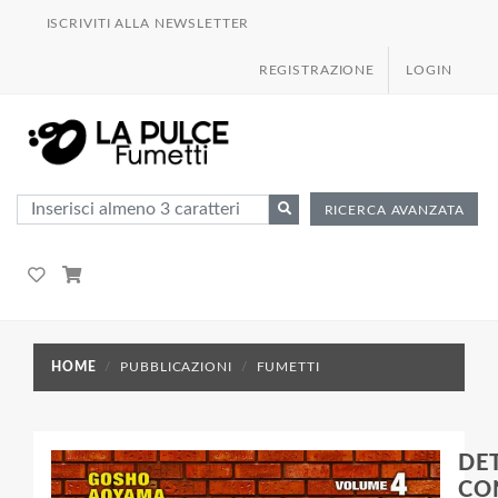
ISCRIVITI ALLA NEWSLETTER
REGISTRAZIONE
LOGIN
RICERCA AVANZATA
HOME
PUBBLICAZIONI
FUMETTI
DE
CO