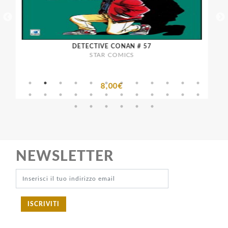
DETECTIVE CONAN # 57
STAR COMICS
8,00€
NEWSLETTER
ISCRIVITI