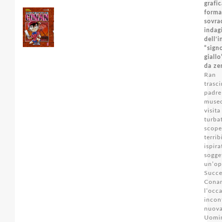
grafi
forma
sovra
indag
dell’i
“sig
giall
da ze
Ran
tras
padre
museo
vis
turb
scop
terri
ispir
sog
un’op
Succe
Con
l’oc
incon
nuov
Uomin