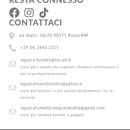
RESTA CONNESSO
CONTATTACI
via Alatri, 18/20 00171 Roma RM
+39 06 2440 2311
lapulce.fumetti@tiscali.it
(solo per i clienti che vogliono chiedere informazioni o
per acquistare/prenotare)
lapulcefumettiordini@yahoo.it
(solo per fornitori o per parlare direttamente con la
titolare)
lapulcefumetticompravendita@gmail.com
(solo per vendere fumetti o gadget)