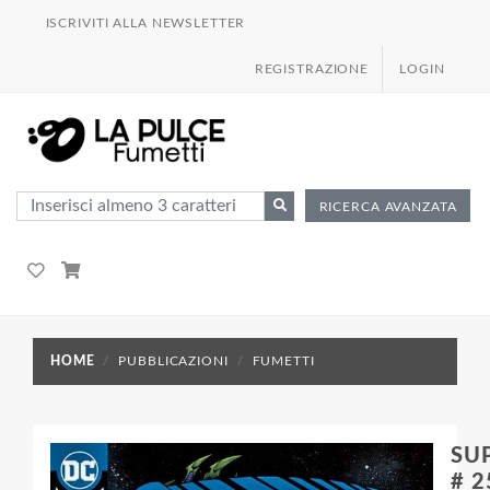
ISCRIVITI ALLA NEWSLETTER
REGISTRAZIONE
LOGIN
RICERCA AVANZATA
HOME
PUBBLICAZIONI
FUMETTI
SU
# 2