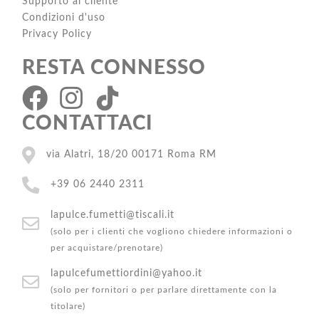
Supporto al cliente
Condizioni d'uso
Privacy Policy
RESTA CONNESSO
CONTATTACI
via Alatri, 18/20 00171 Roma RM
+39 06 2440 2311
lapulce.fumetti@tiscali.it
(solo per i clienti che vogliono chiedere informazioni o
per acquistare/prenotare)
lapulcefumettiordini@yahoo.it
(solo per fornitori o per parlare direttamente con la
titolare)