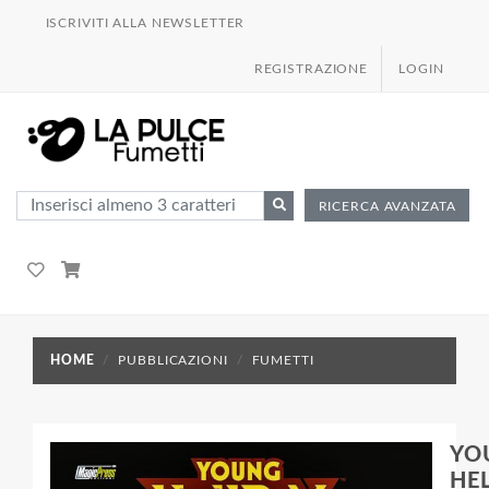
ISCRIVITI ALLA NEWSLETTER
REGISTRAZIONE
LOGIN
RICERCA AVANZATA
HOME
PUBBLICAZIONI
FUMETTI
YO
HE